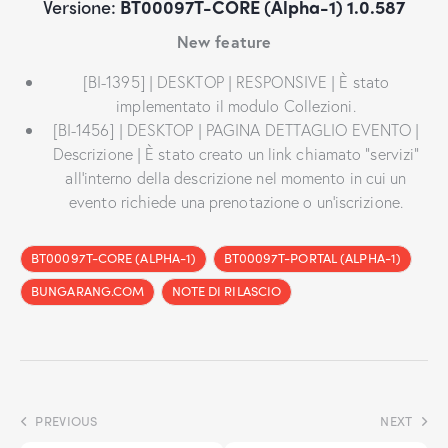
Versione:
BT00097T-CORE (Alpha-1) 1.0.587
New feature
[BI-1395] | DESKTOP | RESPONSIVE | È stato
implementato il modulo Collezioni.
[BI-1456] | DESKTOP | PAGINA DETTAGLIO EVENTO |
Descrizione | È stato creato un link chiamato “servizi”
all’interno della descrizione nel momento in cui un
evento richiede una prenotazione o un’iscrizione.
BT00097T-CORE (ALPHA-1)
BT00097T-PORTAL (ALPHA-1)
BUNGARANG.COM
NOTE DI RILASCIO
PREVIOUS
NEXT