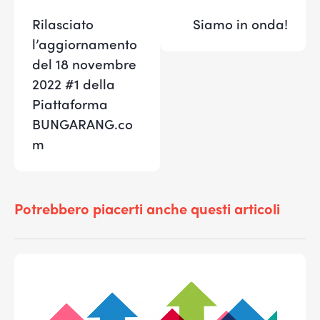
Rilasciato
Siamo in onda!
l’aggiornamento
del 18 novembre
2022 #1 della
Piattaforma
BUNGARANG.co
m
Potrebbero piacerti anche questi articoli