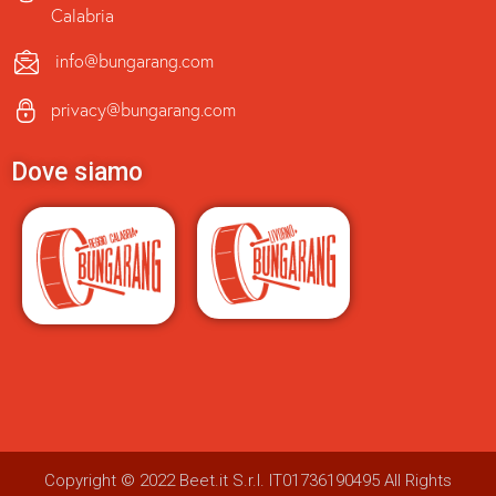
Calabria
info@bungarang.com
privacy@bungarang.com
Dove siamo
Copyright © 2022
Beet.it S.r.l.
IT01736190495 All Rights