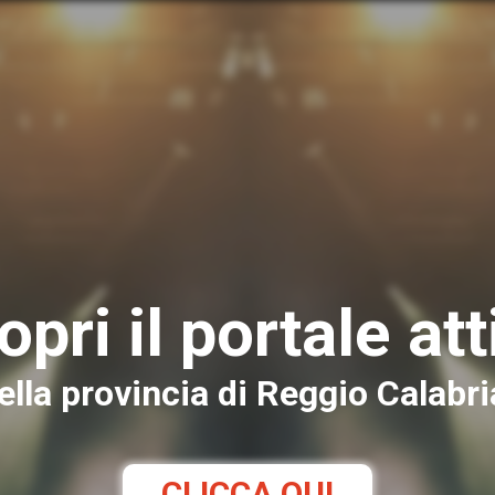
opri il portale att
ella provincia di Reggio Calabri
CLICCA QUI