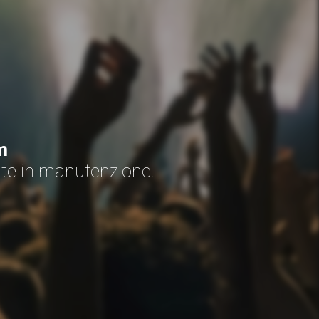
m
nte in manutenzione.