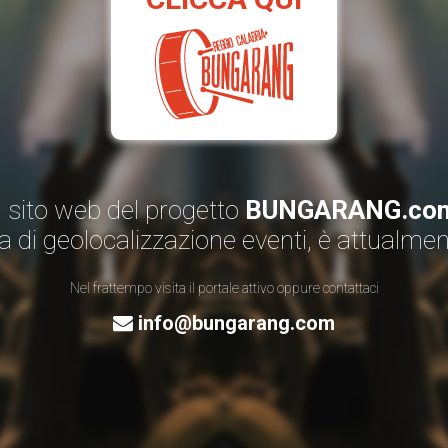
Il sito web del progetto
BUNGARANG.co
a di geolocalizzazione eventi, è attualme
Nel frattempo visita il portale attivo oppure contattaci
info@bungarang.com