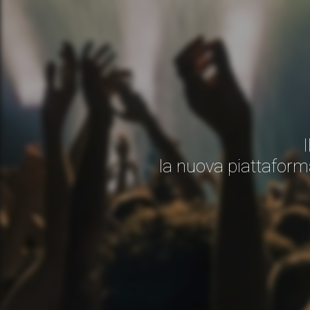
la nuova piattaform