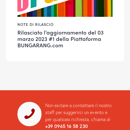
NOTE DI RILASCIO
Rilasciato l’aggiornamento del 03
marzo 2023 #1 della Piattaforma
BUNGARANG.com
Non esitare a contattare il nostro
staff per suggerirci un evento e
per qualsiasi richiesta, chiama al
+39 0965 16 58 230