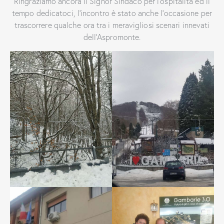
Ringraziamo ancora il Signor Sindaco per l’ospitalità ed il
tempo dedicatoci, l’incontro è stato anche l’occasione per
trascorrere qualche ora tra i meravigliosi scenari innevati
dell’Aspromonte.