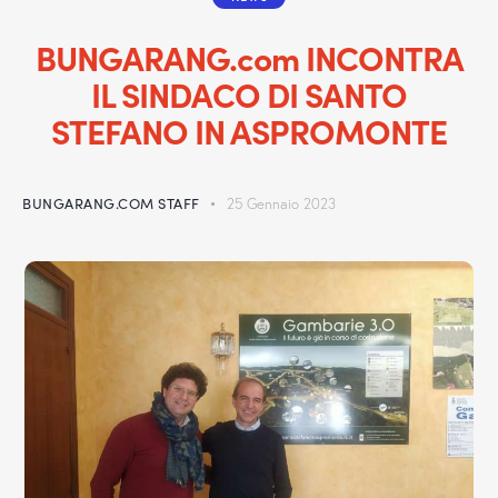
BUNGARANG.com INCONTRA
IL SINDACO DI SANTO
STEFANO IN ASPROMONTE
BUNGARANG.COM STAFF
25 Gennaio 2023