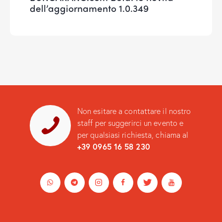
dell’aggiornamento 1.0.349
Non esitare a contattare il nostro
staff per suggerirci un evento e
per qualsiasi richiesta, chiama al
+39 0965 16 58 230