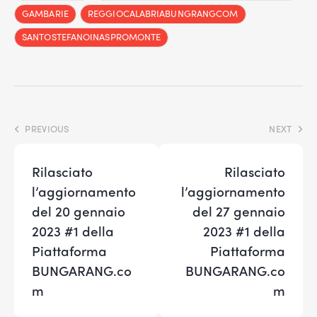
GAMBARIE
REGGIOCALABRIABUNGRANGCOM
SANTOSTEFANOINASPROMONTE
PREVIOUS
NEXT
Rilasciato
Rilasciato
l’aggiornamento
l’aggiornamento
del 20 gennaio
del 27 gennaio
2023 #1 della
2023 #1 della
Piattaforma
Piattaforma
BUNGARANG.co
BUNGARANG.co
m
m