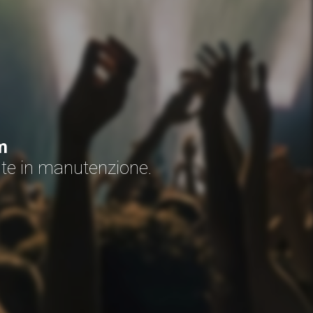
m
nte in manutenzione.