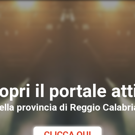
opri il portale att
ella provincia di Reggio Calabri
CLICCA QUI