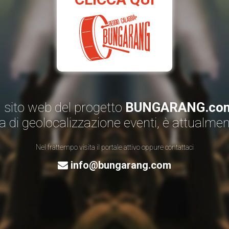
Il sito web del progetto
BUNGARANG.co
a di geolocalizzazione eventi, è attualme
Nel frattempo visita il portale attivo oppure contattaci
info@bungarang.com