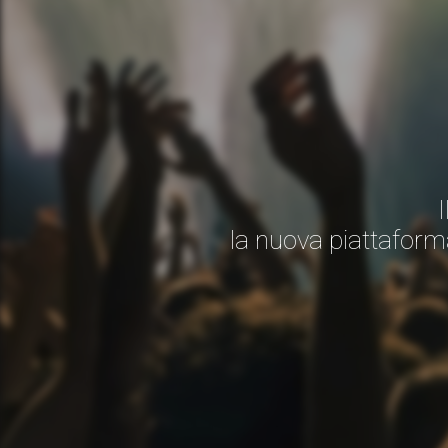
la nuova piattaform