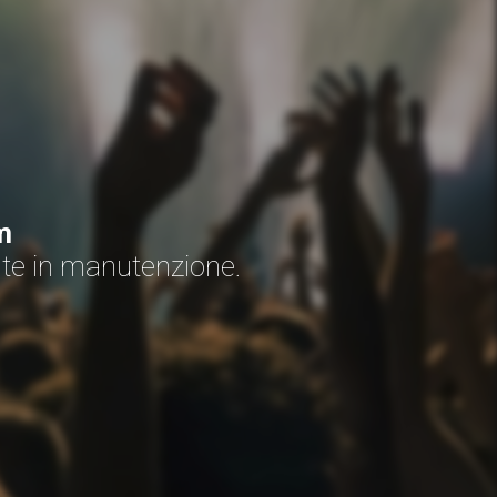
m
nte in manutenzione.