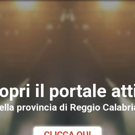
opri il portale att
ella provincia di Reggio Calabri
CLICCA QUI