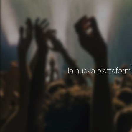
la nuova piattaform