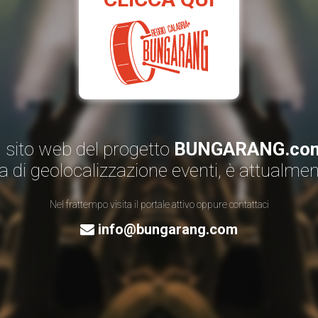
Il sito web del progetto
BUNGARANG.co
a di geolocalizzazione eventi, è attualme
Nel frattempo visita il portale attivo oppure contattaci
info@bungarang.com