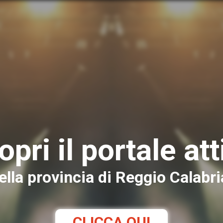
opri il portale att
ella provincia di Reggio Calabri
CLICCA QUI