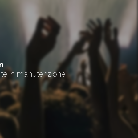
m
nte in manutenzione.