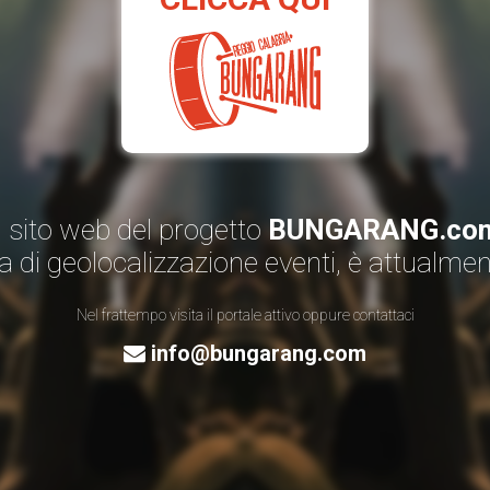
Il sito web del progetto
BUNGARANG.co
a di geolocalizzazione eventi, è attualme
Nel frattempo visita il portale attivo oppure contattaci
info@bungarang.com