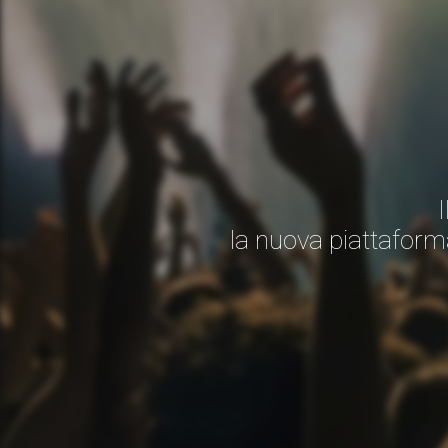
la nuova piattaform